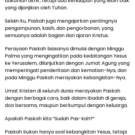
bukanlah akhir, tetapi ada kehidupan yang lebih baik
yang dijanjikan oleh Tuhan.
Selain itu, Paskah juga mengajarkan pentingnya
pengampunan, kasih, dan pengorbanan, yang
semuanya adalah bagian dari ajaran Kristus.
Perayaan Paskah biasanya dimulai dengan Minggu
Palma yang mengingatkan pada kedatangan Yesus
ke Yerusalem, dilanjutkan dengan Jumat Agung yang
memperingati penderitaan dan kematian-Nya, dan
pada Minggu Paskah merayakan kebangkitan-Nya.
Umat Kristen di seluruh dunia merayakan Paskah
dengan berbagai cara, baik dalam ibadah di gereja,
doa bersama, maupun berkumpul dengan keluarga.
Apakah Paskah kita “Sudah Pas-kah?”
Paskah bukan hanya soal kebangkitan Yesus, tetapi