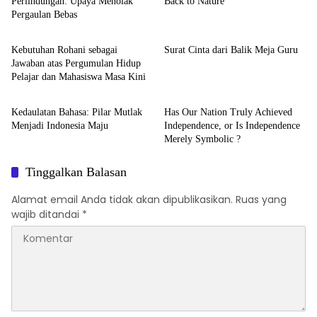
Perlindungan: Upaya Menolak
Back to Nature
Pergaulan Bebas
Opini
Opini
Kebutuhan Rohani sebagai
Surat Cinta dari Balik Meja Guru
Jawaban atas Pergumulan Hidup
Pelajar dan Mahasiswa Masa Kini
Opini
Opini
Kedaulatan Bahasa: Pilar Mutlak
Has Our Nation Truly Achieved
Menjadi Indonesia Maju
Independence, or Is Independence
Merely Symbolic ?
Tinggalkan Balasan
Alamat email Anda tidak akan dipublikasikan.
Ruas yang
wajib ditandai
*