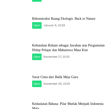
Rekonstruksi Ruang Ekologis: Back to Nature
Opini
Januari 6, 2026
Kebutuhan Rohani sebagai Jawaban atas Pergumulan
Hidup Pelajar dan Mahasiswa Masa Kini
Opini
November 27, 2025
Surat Cinta dari Balik Meja Guru
Opini
November 26, 2025
Kedaulatan Bahasa: Pilar Mutlak Menjadi Indonesia
Maju